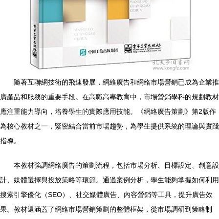
隨著互聯網技術的飛速發展，網絡廣告和網絡市場營銷已成為企業推
廣產品和服務的重要手段。在高職高專教育中，市場營銷學科的規劃教材
應注重能力導向，培養學生的實際應用技能。《網絡廣告策劃》第2版作
為核心教材之一，緊密結合當前市場趨勢，為學生提供系統的理論與實踐
指導。
本教材強調網絡廣告的策劃流程，包括市場分析、目標設定、創意設
計、媒體選擇與投放策略等環節。通過案例分析，學生能夠掌握如何利用
搜索引擎優化（SEO）、社交媒體廣告、內容營銷等工具，提升廣告效
果。教材還涵蓋了網絡市場營銷策劃的整體框架，從市場調研到策略制