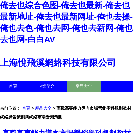
俺去也综合色图-俺去也最新-俺去也
最新地址-俺去也最新网址-俺也去操-
俺也去色-俺也去网-俺也去新网-俺也
去也网-白白AV
上海悅飛溪網絡科技有限公司
首頁
企業簡介
產品大全
聯系我們
企業信息
訪客留言
當前位置：
首頁
>
產品大全
>
高職高專能力導向市場營銷學科規劃教材
網絡廣告策劃與網絡市場營銷策劃