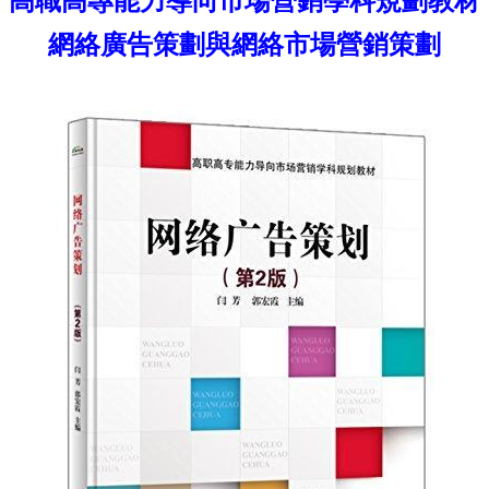
高職高專能力導向市場營銷學科規劃教材
網絡廣告策劃與網絡市場營銷策劃