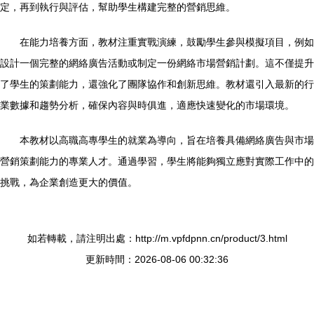
定，再到執行與評估，幫助學生構建完整的營銷思維。
在能力培養方面，教材注重實戰演練，鼓勵學生參與模擬項目，例如
設計一個完整的網絡廣告活動或制定一份網絡市場營銷計劃。這不僅提升
了學生的策劃能力，還強化了團隊協作和創新思維。教材還引入最新的行
業數據和趨勢分析，確保內容與時俱進，適應快速變化的市場環境。
本教材以高職高專學生的就業為導向，旨在培養具備網絡廣告與市場
營銷策劃能力的專業人才。通過學習，學生將能夠獨立應對實際工作中的
挑戰，為企業創造更大的價值。
如若轉載，請注明出處：http://m.vpfdpnn.cn/product/3.html
更新時間：2026-08-06 00:32:36